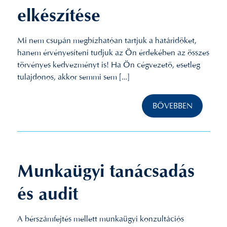
elkészítése
Mi nem csupán megbízhatóan tartjuk a határidőket,
hanem érvényesíteni tudjuk az Ön érdekében az összes
törvényes kedvezményt is! Ha Ön cégvezető, esetleg
tulajdonos, akkor semmi sem […]
BŐVEBBEN
Munkaügyi tanácsadás
és audit
A bérszámfejtés mellett munkaügyi konzultációs