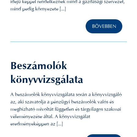
idejű képpel rendelkeznek mind a gazdasági szervezet,
mind pedig környezete […]
BŐVEBBEN
Beszámolók
könyvvizsgálata
A beszámolók könyvvizsgálata során a könyvvizsgáló
az, aki szavatolja a pénzügyi beszámolók valós és
megbízható mivoltát független és tárgyilagos szakmai
véleményezése által. A könyvvizsgálat
eredményeképpen az […]