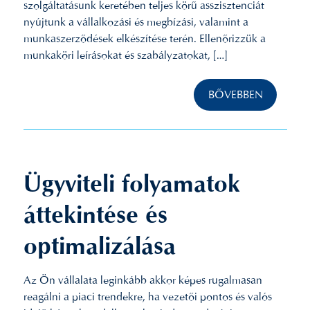
szolgáltatásunk keretében teljes körű asszisztenciát
nyújtunk a vállalkozási és megbízási, valamint a
munkaszerződések elkészítése terén. Ellenőrizzük a
munkaköri leírásokat és szabályzatokat, […]
BŐVEBBEN
Ügyviteli folyamatok
áttekintése és
optimalizálása
Az Ön vállalata leginkább akkor képes rugalmasan
reagálni a piaci trendekre, ha vezetői pontos és valós