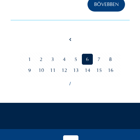
BŐVEBBEN
1
2
3
4
5
6
7
8
9
10
11
12
13
14
15
16