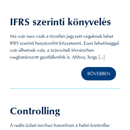
IFRS szerinti könyvelés
Ma már nem csak a tőzsdén jegyzett cégeknek lehet
IFRS szerinti beszámolót közzétenni. Ezen lehetőséggel
már élhetnek más, a számviteli törvényben
meghatározott gazdálkodók is. Ahhoz, hogy […]
BŐVEBBEN
Controlling
A reális üzleti tervhez hasonlóan a belső kontroller