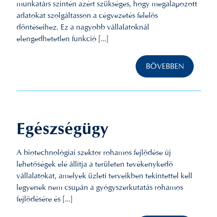
munkatárs szintén azért szükséges, hogy megalapozott
adatokat szolgáltasson a cégvezetés felelős
döntéseihez. Ez a nagyobb vállalatoknál
elengedhetetlen funkció […]
BŐVEBBEN
Egészségügy
A biotechnológiai szektor rohamos fejlődése új
lehetőségek elé állítja a területen tevékenykedő
vállalatokat, amelyek üzleti terveikben tekintettel kell
legyenek nem csupán a gyógyszerkutatás rohamos
fejlődésére és […]