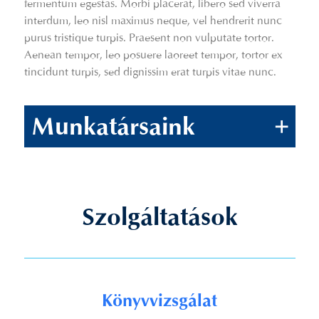
fermentum egestas. Morbi placerat, libero sed viverra
interdum, leo nisl maximus neque, vel hendrerit nunc
purus tristique turpis. Praesent non vulputate tortor.
Aenean tempor, leo posuere laoreet tempor, tortor ex
tincidunt turpis, sed dignissim erat turpis vitae nunc.
Munkatársaink
+
Szolgáltatások
Könyvvizsgálat