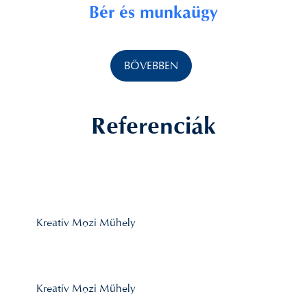
Bér és munkaügy
BŐVEBBEN
Referenciák
Kreatív Mozi Műhely
Kreatív Mozi Műhely