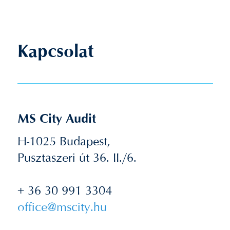
Kapcsolat
MS City Audit
H-1025 Budapest,
Pusztaszeri út 36. II./6.
+ 36 30 991 3304
office@mscity.hu