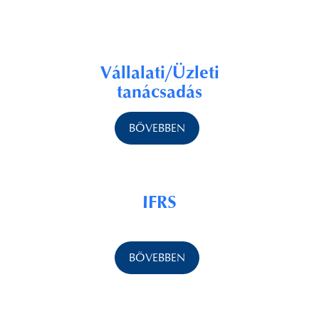
Vállalati/Üzleti
tanácsadás
BŐVEBBEN
IFRS
BŐVEBBEN