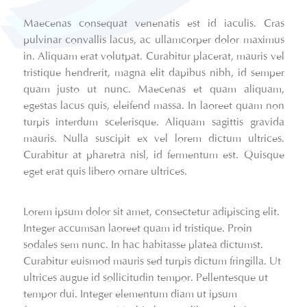
Maecenas consequat venenatis est id iaculis. Cras
pulvinar convallis lacus, ac ullamcorper dolor maximus
in. Aliquam erat volutpat. Curabitur placerat, mauris vel
tristique hendrerit, magna elit dapibus nibh, id semper
quam justo ut nunc. Maecenas et quam aliquam,
egestas lacus quis, eleifend massa. In laoreet quam non
turpis interdum scelerisque. Aliquam sagittis gravida
mauris. Nulla suscipit ex vel lorem dictum ultrices.
Curabitur at pharetra nisl, id fermentum est. Quisque
eget erat quis libero ornare ultrices.
Lorem ipsum dolor sit amet, consectetur adipiscing elit.
Integer accumsan laoreet quam id tristique. Proin
sodales sem nunc. In hac habitasse platea dictumst.
Curabitur euismod mauris sed turpis dictum fringilla. Ut
ultrices augue id sollicitudin tempor. Pellentesque ut
tempor dui. Integer elementum diam ut ipsum